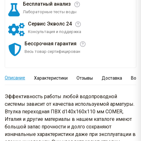
Бесплатный анализ
Лабораторные тесты воды
Сервис Экволс 24
Консультация и поддержка
Бессрочная гарантия
Весь товар сертифицирован
Описание
Характеристики
Отзывы
Доставка
Вопр
Эффективность работы любой водопроводной
системы зависит от качества используемой арматуры.
Втулка переходная ПВХ d140x160x110 мм COMER,
Италия и другие материалы в нашем каталоге имеют
большой запас прочности и долго сохраняют
изначальные характеристики даже при эксплуатации в