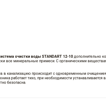
истема очистки воды STANDART 12-10
дополнительно ко
ски все минеральные примеси. С органическими веществам
ов в канализацию происходит с одновременным очищение
хника работает тихо, при необходимости устанавливается
тно безопасна.