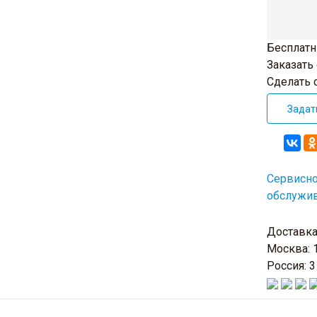
Бесплатн
Заказать
Сделать 
Задат
Сервисн
обслужи
Доставк
Москва: 1
Россия: 