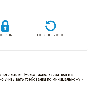
нсервация
Пониженный сброс
дного жилья. Может использоваться и в
имо учитывать требования по минимальному и