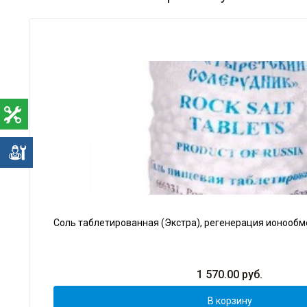
е
Соль таблетированная (Экстра), регенерация ионообм
1 570.00
руб.
В корзину