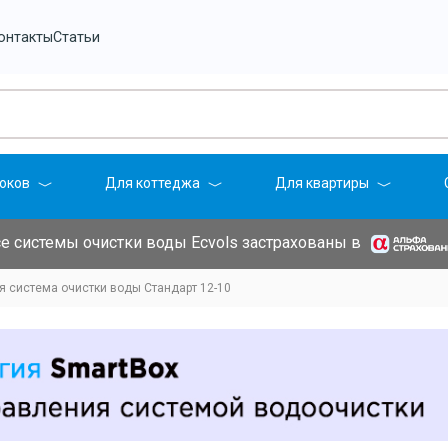
онтакты
Статьи
оков
Для коттеджа
Для квартиры
е системы очистки воды Ecvols застрахованы в
 система очистки воды Стандарт 12-10