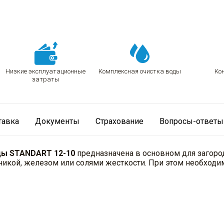
Ко
Низкие эксплуатационные
Комплексная очистка воды
затраты
тавка
Документы
Страхование
Вопросы-ответы
ды STANDART 12-10
предназначена в основном для загоро
аникой, железом или солями жесткости. При этом необход