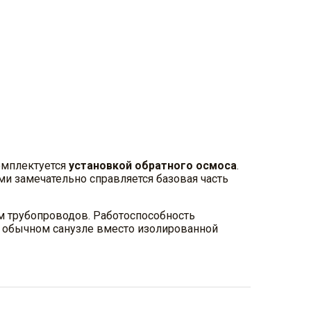
мплектуется
установкой обратного осмоса
.
и замечательно справляется базовая часть
м трубопроводов. Работоспособность
 в обычном санузле вместо изолированной