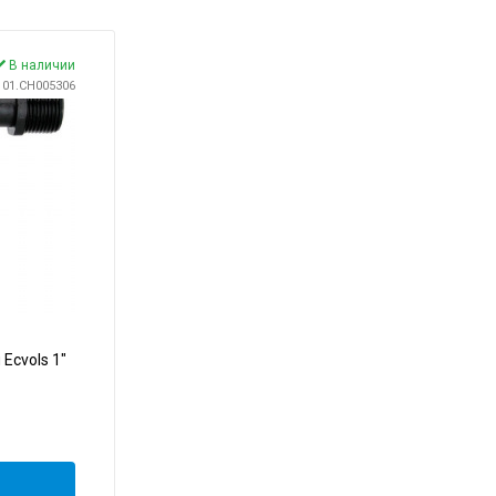
В наличии
: 01.CH005306
Ecvols 1"