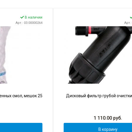
В наличии
Арт.: 03.00000264
Арт.
енных смол, мешок 25
Дисковый фильтр грубой очистки 
1 110.00
руб.
В корзину