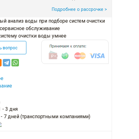
Подробнее о рассрочке >
ый анализ воды при подборе систем очистки
 сервисное обслуживание
систему очистки воды умнее
ь вопрос
ое
вание
а
 - 3 дня
3 - 7 дней (транспортными компаниями)