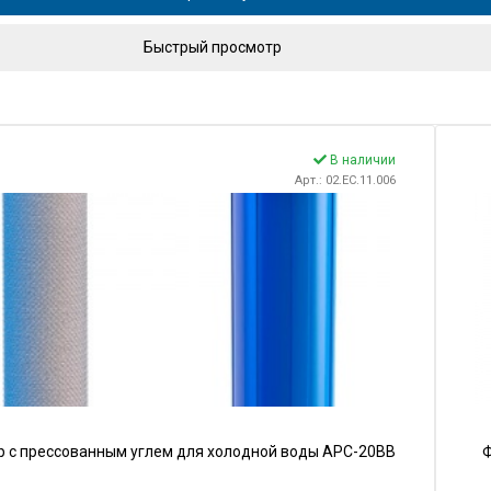
Быстрый просмотр
В наличии
Арт.: 02.ЕС.11.006
р с прессованным углем для холодной воды АРC-20BB
Ф