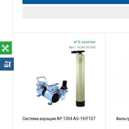
В наличии
Арт.: 02.AT.05.005
е
Система аэрации AP 1354 AS-19/F107
Фильт