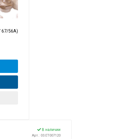
 67/56A)
В наличии
Арт.: 03.ET007120