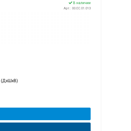
В наличии
Арт.: 00.EC.01.013
5 (ДхШхВ)