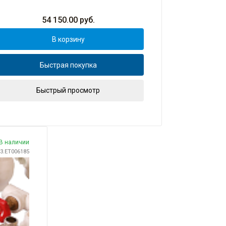
54 150.00
руб.
В корзину
Быстрая покупка
Быстрый просмотр
В наличии
03.ET006185