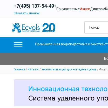
+7(495) 137-54-49
▼
Акции
Дилерам
К
Покупателям
▼
Заказать звонок
Промышленная водоподготовка и очистка ст
Вс
Главная
Каталог
Умягчители воды для коттеджа и дома
Фильт