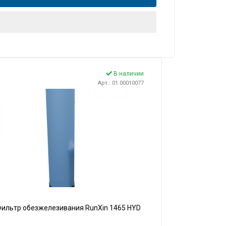
В наличии
Арт.: 01.00010077
ильтр обезжелезивания RunXin 1465 HYD