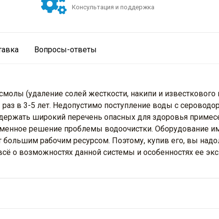
Консультация и поддержка
тавка
Вопросы-ответы
молы (удаление солей жесткости, накипи и известкового 
 1 раз в 3-5 лет. Недопустимо поступление воды с серово
держать широкий перечень опасных для здоровья примесе
ременное решение проблемы водоочистки. Оборудование и
т большим рабочим ресурсом. Поэтому, купив его, вы надо
всё о возможностях данной системы и особенностях ее экс