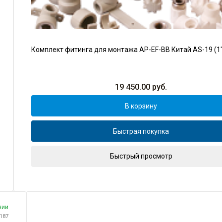
Комплект фитинга для монтажа AP-EF-BB Китай AS-19 (1"
19 450.00
руб.
В корзину
Быстрая покупка
Быстрый просмотр
чии
6187