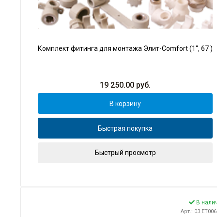
Комплект фитинга для монтажа Элит-Comfort (1", 67 )
19 250.00
руб.
В корзину
Быстрая покупка
Быстрый просмотр
В нали
Арт.: 03.ET00