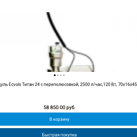
ль Ecvols Титан 24 с переполюсовкой, 2500 л/час,120 Вт, 70х16х4
58 850.00
руб.
В корзину
Быстрая покупка