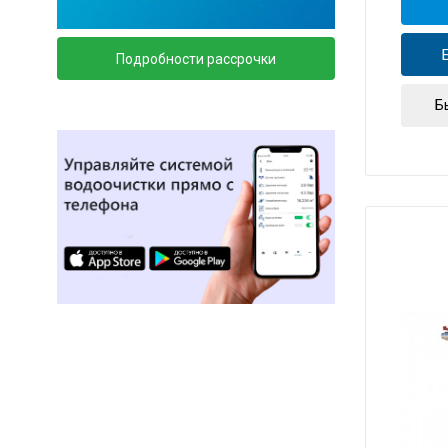
Подробности рассрочки
Б