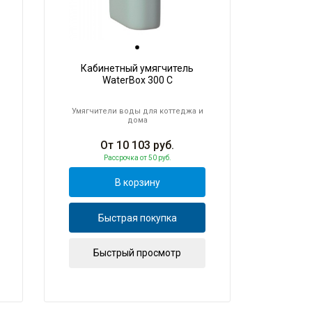
Кабинетный умягчитель
WaterBox 300 C
Умягчители воды для коттеджа и
дома
От
10 103
руб.
Рассрочка
от 50 руб.
В корзину
Быстрая покупка
Быстрый просмотр