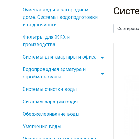
Сист
Очистка воды в загородном
доме. Системы водоподготовки
и водоочистки
Фильтры для ЖКХ и
производства
Системы для квартиры и офиса
Водопроводная арматура и
стройматериалы
Системы очистки воды
Системы аэрации воды
Обезжелезивание воды
Умягчение воды
Очистка воды от сероводорода