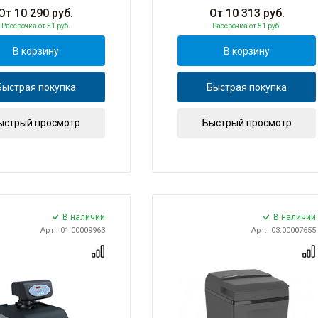
От
10 290
руб.
От
10 313
руб.
Рассрочка
от 51 руб.
Рассрочка
от 51 руб.
В корзину
В корзину
Быстрая покупка
Быстрая покупка
ыстрый просмотр
Быстрый просмотр
В наличии
В наличии
Арт.: 01.00009963
Арт.: 03.00007655