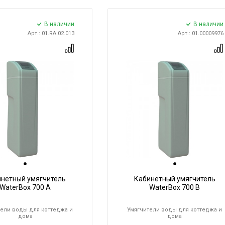
В наличии
В наличии
Арт.: 01.RA.02.013
Арт.: 01.00009976
инетный умягчитель
Кабинетный умягчитель
WaterBox 700 A
WaterBox 700 B
ели воды для коттеджа и
Умягчители воды для коттеджа и
дома
дома