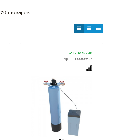
а
205 товаров
В наличии
Арт.: 01.00009895