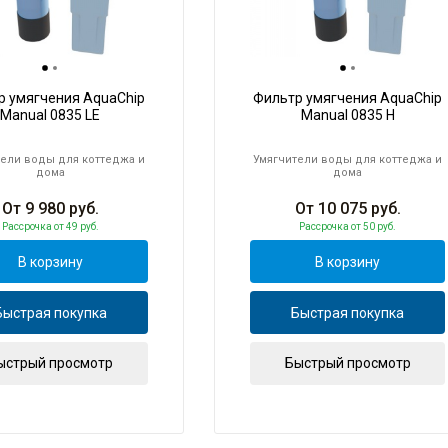
р умягчения AquaChip
Фильтр умягчения AquaChip
Manual 0835 LE
Manual 0835 H
ели воды для коттеджа и
Умягчители воды для коттеджа и
дома
дома
От
9 980
руб.
От
10 075
руб.
Рассрочка
от 49 руб.
Рассрочка
от 50 руб.
В корзину
В корзину
Быстрая покупка
Быстрая покупка
ыстрый просмотр
Быстрый просмотр