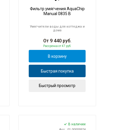
Фильтр умягчения AquaChip
Manual 0835 B
Умягчители воды для коттеджа и
дома
От
9 440
руб.
Рассрочка
от 47 руб.
В корзину
Быстрая покупка
Быстрый просмотр
В наличии
Арт.: 01.00009974