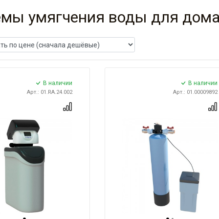
емы умягчения воды для дом
В наличии
В наличии
Арт.: 01.RA.24.002
Арт.: 01.00009892