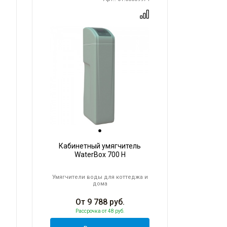
Кабинетный умягчитель
WaterBox 700 H
Умягчители воды для коттеджа и
дома
От
9 788
руб.
Рассрочка
от 48 руб.