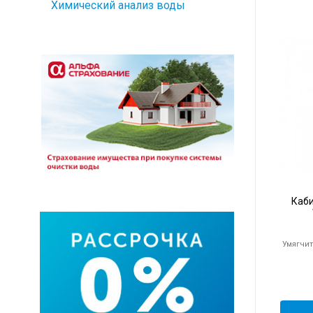
Химический анализ воды
Каб
Умягчит