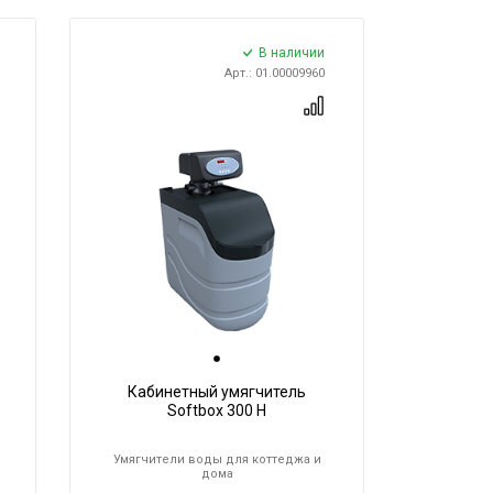
В наличии
Арт.: 01.00009960
Кабинетный умягчитель
Softbox 300 H
Умягчители воды для коттеджа и
дома