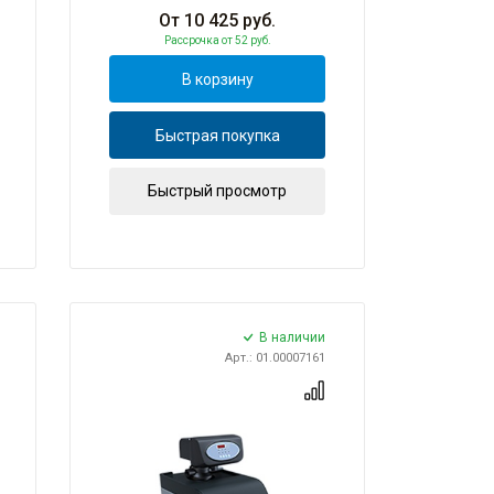
От
10 425
руб.
Рассрочка
от 52 руб.
В корзину
Быстрая покупка
Быстрый просмотр
В наличии
Арт.: 01.00007161