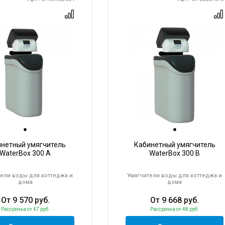
инетный умягчитель
Кабинетный умягчитель
WaterBox 300 A
WaterBox 300 B
ели воды для коттеджа и
Умягчители воды для коттеджа и
дома
дома
От
9 570
руб.
От
9 668
руб.
Рассрочка
от 47 руб.
Рассрочка
от 48 руб.