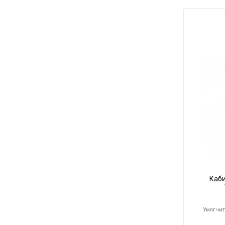
Каб
Умягчит