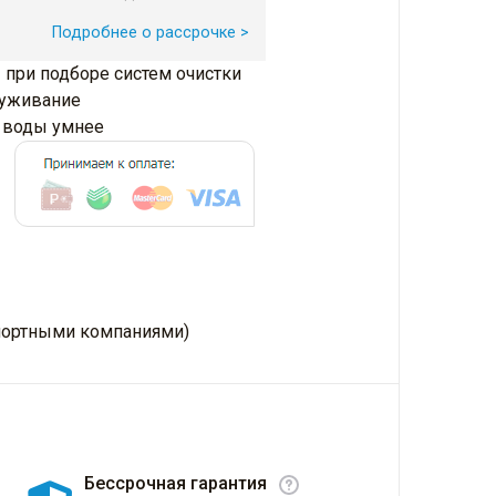
Подробнее о рассрочке >
 при подборе систем очистки
луживание
и воды умнее
нспортными компаниями)
Бессрочная гарантия