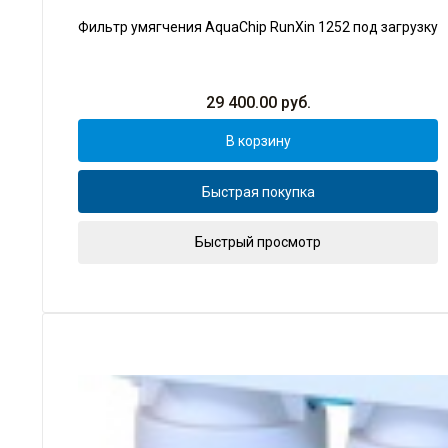
Фильтр умягчения AquaChip RunXin 1252 под загрузку
29 400.00
руб.
В корзину
Быстрая покупка
Быстрый просмотр