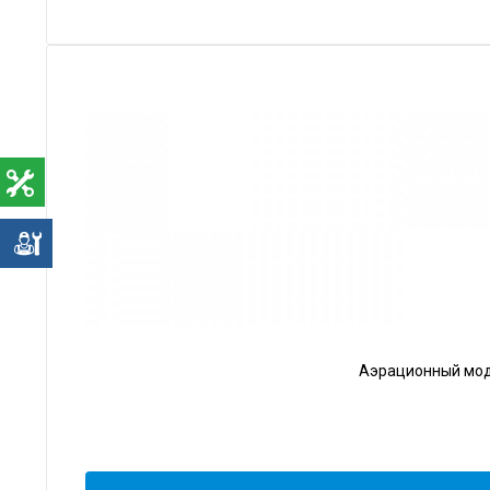
е
Аэрационный моду