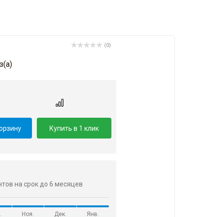
(0)
з(a)
корзину
Купить в 1 клик
ентов на срок до 6 месяцев
.
Ноя.
Дек.
Янв.