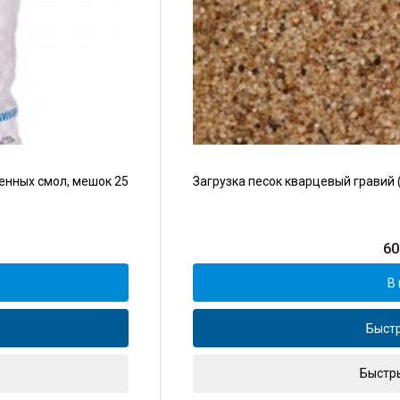
енных смол, мешок 25
Загрузка песок кварцевый гравий (
60
В 
Быстр
Быстр