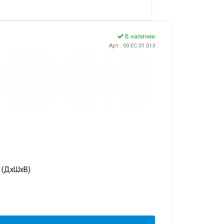
В наличии
Арт.: 00.EC.01.013
5 (ДхШхВ)