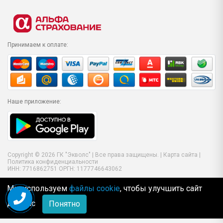
Принимаем к оплате:
Наше приложение:
Copyright © 2026 ГК "Экволс" | Все права защищены. |
Карта сайта
|
Политика конфиденциальности
ИНН: 7716862751 ОРГН: 1177746643062
Мы используем
файлы cookie
, чтобы улучшить сайт
для Вас
Понятно