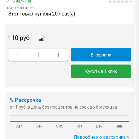
В наличии
(0)
Арт.: 02.00010121
Этот товар купили 207 раз(a)
110
руб.
В корзину
Купить в 1 клик
% Рассрочка
от 1 руб. в день без процентов на срок до 6 месяцев
Авг.
Сен.
Окт.
Ноя.
Дек.
Янв.
Подробнее о рассрочке >