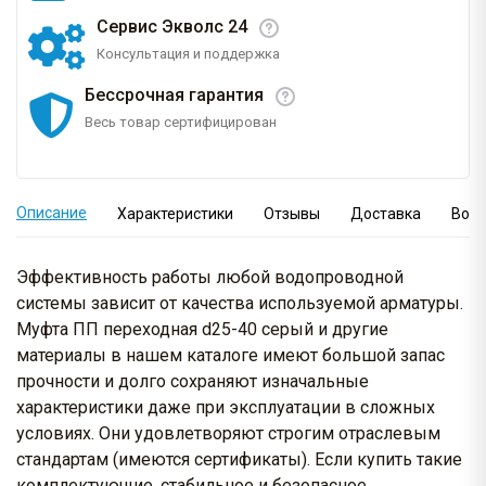
Сервис Экволс 24
Консультация и поддержка
Бессрочная гарантия
Весь товар сертифицирован
Описание
Характеристики
Отзывы
Доставка
Вопр
Эффективность работы любой водопроводной
системы зависит от качества используемой арматуры.
Муфта ПП переходная d25-40 серый и другие
материалы в нашем каталоге имеют большой запас
прочности и долго сохраняют изначальные
характеристики даже при эксплуатации в сложных
условиях. Они удовлетворяют строгим отраслевым
стандартам (имеются сертификаты). Если купить такие
комплектующие, стабильное и безопасное