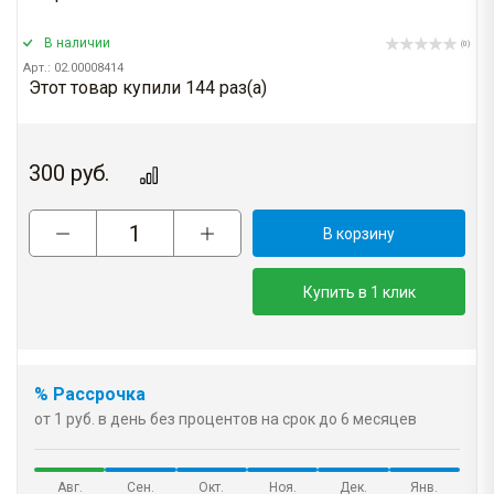
В наличии
(0)
Арт.: 02.00008414
Этот товар купили 144 раз(a)
300
руб.
В корзину
Купить в 1 клик
% Рассрочка
от 1 руб. в день без процентов на срок до 6 месяцев
Авг.
Сен.
Окт.
Ноя.
Дек.
Янв.