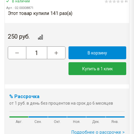
В наличии
(0)
Арт.: 02.00008871
Этот товар купили 141 раз(a)
250
руб.
В корзину
Купить в 1 клик
% Рассрочка
от 1 руб. в день без процентов на срок до 6 месяцев
Авг.
Сен.
Окт.
Ноя.
Дек.
Янв.
Подробнее о рассрочке >