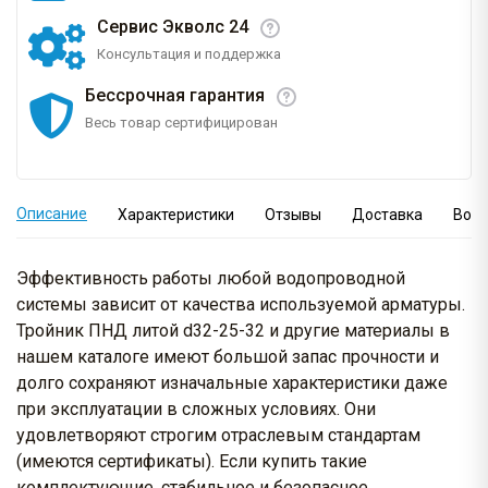
Сервис Экволс 24
Консультация и поддержка
Бессрочная гарантия
Весь товар сертифицирован
Описание
Характеристики
Отзывы
Доставка
Вопр
Эффективность работы любой водопроводной
системы зависит от качества используемой арматуры.
Тройник ПНД литой d32-25-32 и другие материалы в
нашем каталоге имеют большой запас прочности и
долго сохраняют изначальные характеристики даже
при эксплуатации в сложных условиях. Они
удовлетворяют строгим отраслевым стандартам
(имеются сертификаты). Если купить такие
комплектующие, стабильное и безопасное